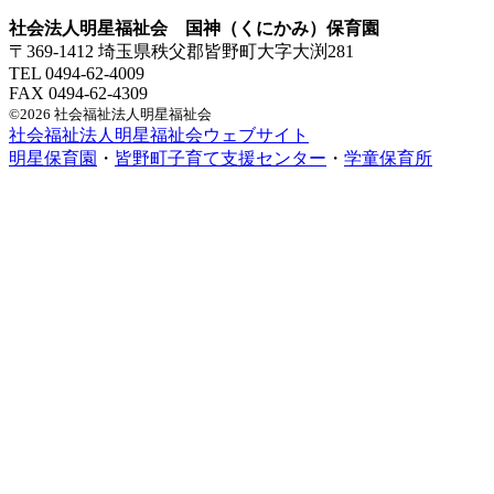
社会法人明星福祉会 国神（くにかみ）保育園
〒369-1412 埼玉県秩父郡皆野町大字大渕281
TEL 0494-62-4009
FAX 0494-62-4309
©2026 社会福祉法人明星福祉会
社会福祉法人明星福祉会ウェブサイト
明星保育園
・
皆野町子育て支援センター
・
学童保育所