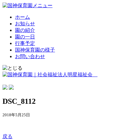
ホーム
お知らせ
園の紹介
園の一日
行事予定
国神保育園の様子
お問い合わせ
DSC_8112
2018年5月25日
戻る