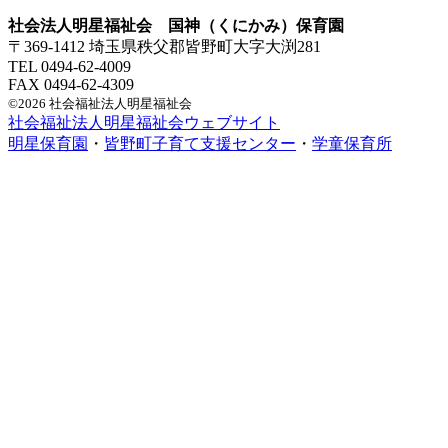
社会法人明星福祉会 国神（くにかみ）保育園
〒369-1412 埼玉県秩父郡皆野町大字大渕281
TEL 0494-62-4009
FAX 0494-62-4309
©2026 社会福祉法人明星福祉会
社会福祉法人明星福祉会ウェブサイト
明星保育園
・
皆野町子育て支援センター
・
学童保育所