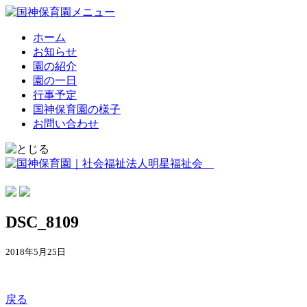
ホーム
お知らせ
園の紹介
園の一日
行事予定
国神保育園の様子
お問い合わせ
DSC_8109
2018年5月25日
戻る