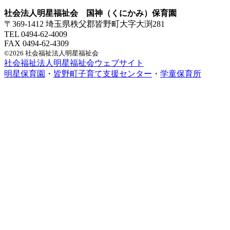
社会法人明星福祉会 国神（くにかみ）保育園
〒369-1412 埼玉県秩父郡皆野町大字大渕281
TEL 0494-62-4009
FAX 0494-62-4309
©2026 社会福祉法人明星福祉会
社会福祉法人明星福祉会ウェブサイト
明星保育園
・
皆野町子育て支援センター
・
学童保育所