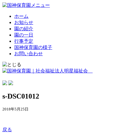
ホーム
お知らせ
園の紹介
園の一日
行事予定
国神保育園の様子
お問い合わせ
s-DSC01012
2018年5月25日
戻る