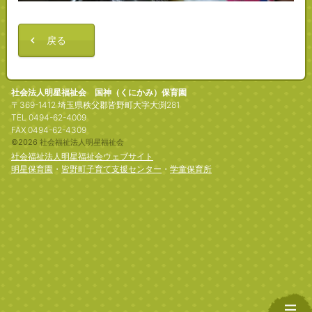
戻る
社会法人明星福祉会 国神（くにかみ）保育園
〒369-1412 埼玉県秩父郡皆野町大字大渕281
TEL 0494-62-4009
FAX 0494-62-4309
©2026 社会福祉法人明星福祉会
社会福祉法人明星福祉会ウェブサイト
明星保育園
・
皆野町子育て支援センター
・
学童保育所