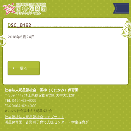
DSC_8192
2018年5月24日
戻る
社会法人明星福祉会 国神（くにかみ）保育園
〒369-1412 埼玉県秩父郡皆野町大字大渕281
TEL 0494-62-4009
FAX 0494-62-4309
©2026 社会福祉法人明星福祉会
社会福祉法人明星福祉会ウェブサイト
明星保育園
・
皆野町子育て支援センター
・
学童保育所