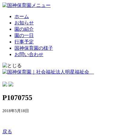
ホーム
お知らせ
園の紹介
園の一日
行事予定
国神保育園の様子
お問い合わせ
P1070755
2018年5月18日
戻る