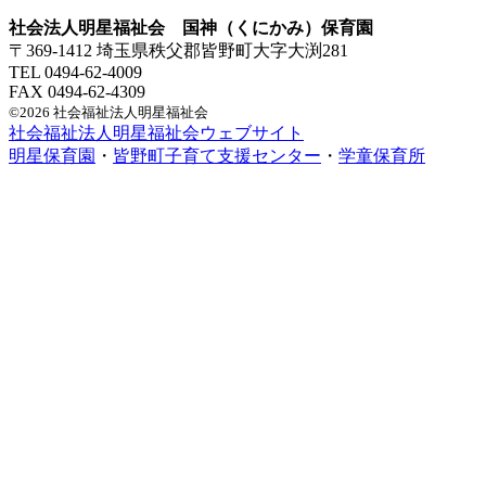
社会法人明星福祉会 国神（くにかみ）保育園
〒369-1412 埼玉県秩父郡皆野町大字大渕281
TEL 0494-62-4009
FAX 0494-62-4309
©2026 社会福祉法人明星福祉会
社会福祉法人明星福祉会ウェブサイト
明星保育園
・
皆野町子育て支援センター
・
学童保育所