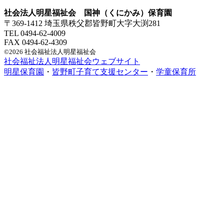
社会法人明星福祉会 国神（くにかみ）保育園
〒369-1412 埼玉県秩父郡皆野町大字大渕281
TEL 0494-62-4009
FAX 0494-62-4309
©2026 社会福祉法人明星福祉会
社会福祉法人明星福祉会ウェブサイト
明星保育園
・
皆野町子育て支援センター
・
学童保育所