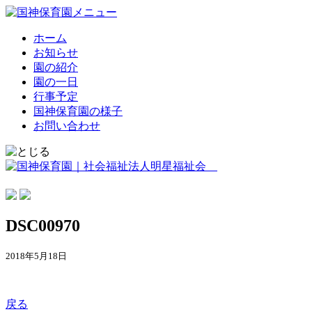
ホーム
お知らせ
園の紹介
園の一日
行事予定
国神保育園の様子
お問い合わせ
DSC00970
2018年5月18日
戻る