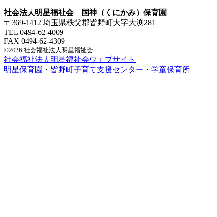
社会法人明星福祉会 国神（くにかみ）保育園
〒369-1412 埼玉県秩父郡皆野町大字大渕281
TEL 0494-62-4009
FAX 0494-62-4309
©2026 社会福祉法人明星福祉会
社会福祉法人明星福祉会ウェブサイト
明星保育園
・
皆野町子育て支援センター
・
学童保育所