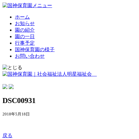
ホーム
お知らせ
園の紹介
園の一日
行事予定
国神保育園の様子
お問い合わせ
DSC00931
2018年5月18日
戻る