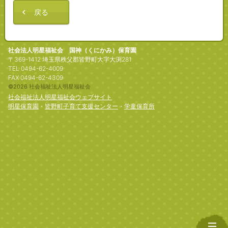
戻る
社会法人明星福祉会 国神（くにかみ）保育園
〒369-1412 埼玉県秩父郡皆野町大字大渕281
TEL 0494-62-4009
FAX 0494-62-4309
©2026 社会福祉法人明星福祉会
社会福祉法人明星福祉会ウェブサイト
明星保育園
・
皆野町子育て支援センター
・
学童保育所