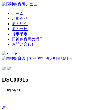
ホーム
お知らせ
園の紹介
園の一日
行事予定
国神保育園の様子
お問い合わせ
DSC00915
2018年5月11日
戻る