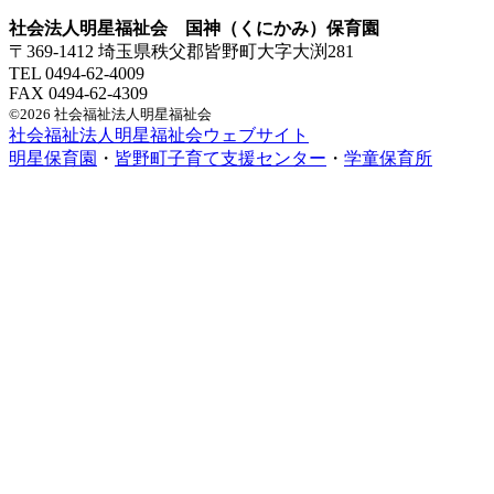
社会法人明星福祉会 国神（くにかみ）保育園
〒369-1412 埼玉県秩父郡皆野町大字大渕281
TEL 0494-62-4009
FAX 0494-62-4309
©2026 社会福祉法人明星福祉会
社会福祉法人明星福祉会ウェブサイト
明星保育園
・
皆野町子育て支援センター
・
学童保育所