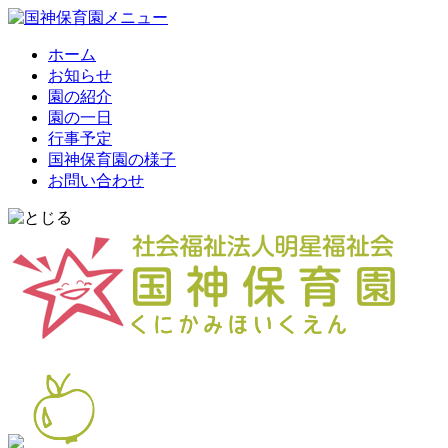
ホーム
お知らせ
園の紹介
園の一日
行事予定
国神保育園の様子
お問い合わせ