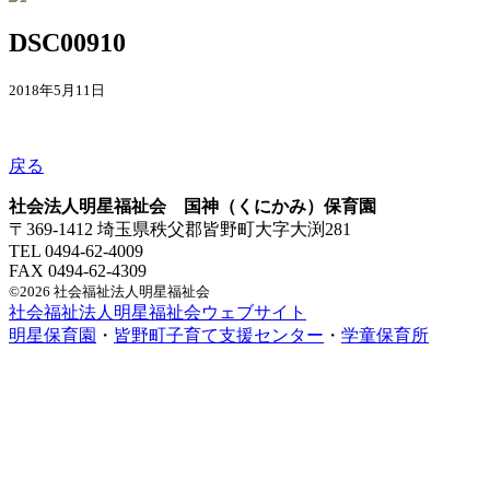
DSC00910
2018年5月11日
戻る
社会法人明星福祉会 国神（くにかみ）保育園
〒369-1412 埼玉県秩父郡皆野町大字大渕281
TEL 0494-62-4009
FAX 0494-62-4309
©2026 社会福祉法人明星福祉会
社会福祉法人明星福祉会ウェブサイト
明星保育園
・
皆野町子育て支援センター
・
学童保育所