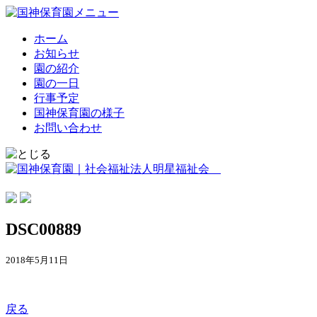
ホーム
お知らせ
園の紹介
園の一日
行事予定
国神保育園の様子
お問い合わせ
DSC00889
2018年5月11日
戻る