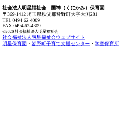
社会法人明星福祉会 国神（くにかみ）保育園
〒369-1412 埼玉県秩父郡皆野町大字大渕281
TEL 0494-62-4009
FAX 0494-62-4309
©2026 社会福祉法人明星福祉会
社会福祉法人明星福祉会ウェブサイト
明星保育園
・
皆野町子育て支援センター
・
学童保育所