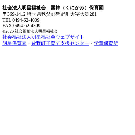
社会法人明星福祉会 国神（くにかみ）保育園
〒369-1412 埼玉県秩父郡皆野町大字大渕281
TEL 0494-62-4009
FAX 0494-62-4309
©2026 社会福祉法人明星福祉会
社会福祉法人明星福祉会ウェブサイト
明星保育園
・
皆野町子育て支援センター
・
学童保育所