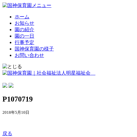
ホーム
お知らせ
園の紹介
園の一日
行事予定
国神保育園の様子
お問い合わせ
P1070719
2018年5月10日
戻る