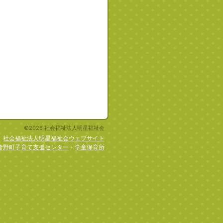
©2026 社会福祉法人明星福祉会
社会福祉法人明星福祉会ウェブサイト
皆野町子育て支援センター
・
学童保育所