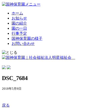
ホーム
お知らせ
園の紹介
園の一日
行事予定
国神保育園の様子
お問い合わせ
DSC_7684
2018年5月9日
戻る