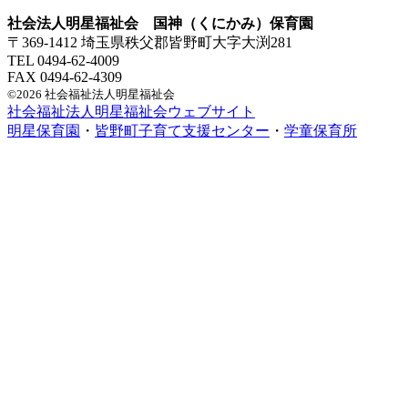
社会法人明星福祉会 国神（くにかみ）保育園
〒369-1412 埼玉県秩父郡皆野町大字大渕281
TEL 0494-62-4009
FAX 0494-62-4309
©2026 社会福祉法人明星福祉会
社会福祉法人明星福祉会ウェブサイト
明星保育園
・
皆野町子育て支援センター
・
学童保育所