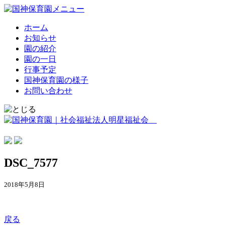
ホーム
お知らせ
園の紹介
園の一日
行事予定
国神保育園の様子
お問い合わせ
DSC_7577
2018年5月8日
戻る