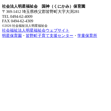
社会法人明星福祉会 国神（くにかみ）保育園
〒369-1412 埼玉県秩父郡皆野町大字大渕281
TEL 0494-62-4009
FAX 0494-62-4309
©2026 社会福祉法人明星福祉会
社会福祉法人明星福祉会ウェブサイト
明星保育園
・
皆野町子育て支援センター
・
学童保育所