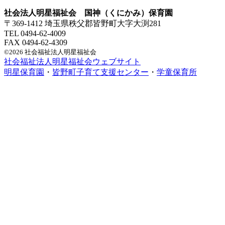
社会法人明星福祉会 国神（くにかみ）保育園
〒369-1412 埼玉県秩父郡皆野町大字大渕281
TEL 0494-62-4009
FAX 0494-62-4309
©2026 社会福祉法人明星福祉会
社会福祉法人明星福祉会ウェブサイト
明星保育園
・
皆野町子育て支援センター
・
学童保育所