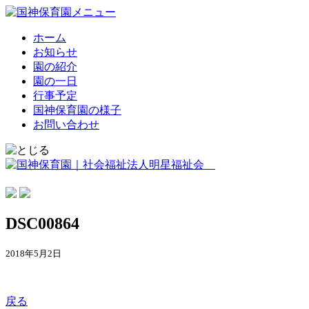
ホーム
お知らせ
園の紹介
園の一日
行事予定
国神保育園の様子
お問い合わせ
DSC00864
2018年5月2日
戻る