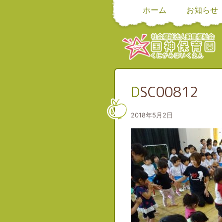
ホーム
お知らせ
DSC00812
2018年5月2日