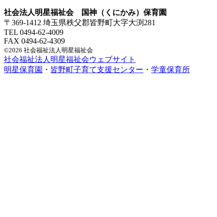
社会法人明星福祉会 国神（くにかみ）保育園
〒369-1412 埼玉県秩父郡皆野町大字大渕281
TEL 0494-62-4009
FAX 0494-62-4309
©2026 社会福祉法人明星福祉会
社会福祉法人明星福祉会ウェブサイト
明星保育園
・
皆野町子育て支援センター
・
学童保育所