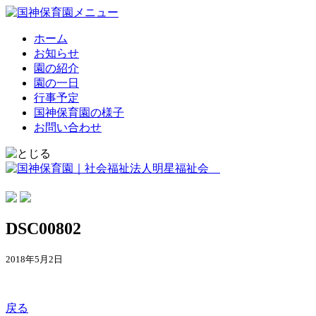
ホーム
お知らせ
園の紹介
園の一日
行事予定
国神保育園の様子
お問い合わせ
DSC00802
2018年5月2日
戻る