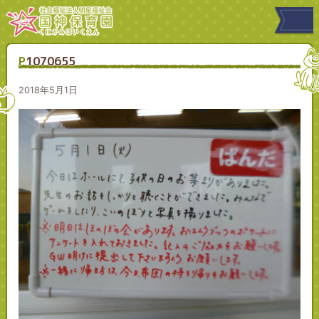
P1070655
2018年5月1日