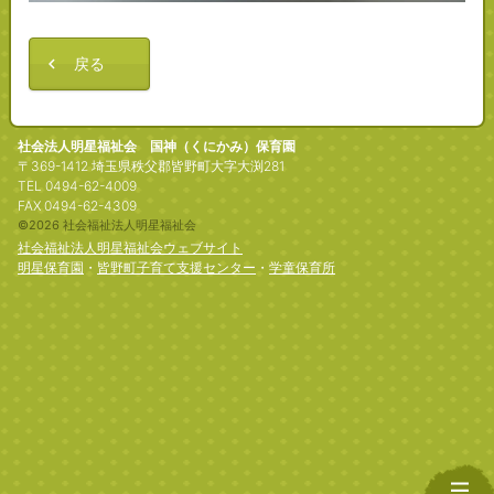
戻る
社会法人明星福祉会 国神（くにかみ）保育園
〒369-1412 埼玉県秩父郡皆野町大字大渕281
TEL 0494-62-4009
FAX 0494-62-4309
©2026 社会福祉法人明星福祉会
社会福祉法人明星福祉会ウェブサイト
明星保育園
・
皆野町子育て支援センター
・
学童保育所