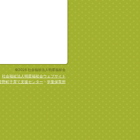
©2026 社会福祉法人明星福祉会
社会福祉法人明星福祉会ウェブサイト
皆野町子育て支援センター
・
学童保育所