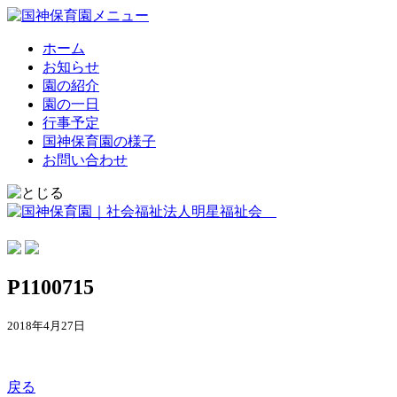
ホーム
お知らせ
園の紹介
園の一日
行事予定
国神保育園の様子
お問い合わせ
P1100715
2018年4月27日
戻る