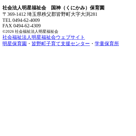
社会法人明星福祉会 国神（くにかみ）保育園
〒369-1412 埼玉県秩父郡皆野町大字大渕281
TEL 0494-62-4009
FAX 0494-62-4309
©2026 社会福祉法人明星福祉会
社会福祉法人明星福祉会ウェブサイト
明星保育園
・
皆野町子育て支援センター
・
学童保育所