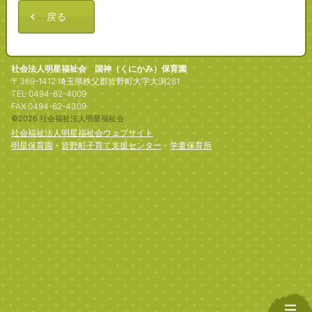
戻る
社会法人明星福祉会 国神（くにかみ）保育園
〒369-1412 埼玉県秩父郡皆野町大字大渕281
TEL 0494-62-4009
FAX 0494-62-4309
©2026 社会福祉法人明星福祉会
社会福祉法人明星福祉会ウェブサイト
明星保育園
・
皆野町子育て支援センター
・
学童保育所