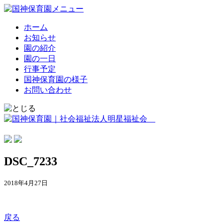
ホーム
お知らせ
園の紹介
園の一日
行事予定
国神保育園の様子
お問い合わせ
DSC_7233
2018年4月27日
戻る