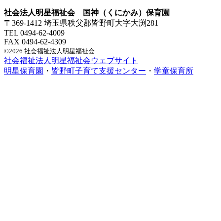
社会法人明星福祉会 国神（くにかみ）保育園
〒369-1412 埼玉県秩父郡皆野町大字大渕281
TEL 0494-62-4009
FAX 0494-62-4309
©2026 社会福祉法人明星福祉会
社会福祉法人明星福祉会ウェブサイト
明星保育園
・
皆野町子育て支援センター
・
学童保育所