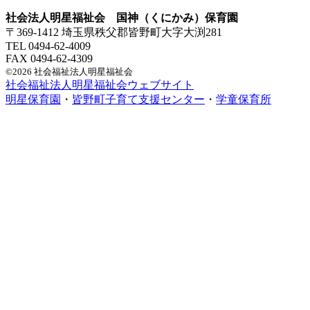
社会法人明星福祉会 国神（くにかみ）保育園
〒369-1412 埼玉県秩父郡皆野町大字大渕281
TEL 0494-62-4009
FAX 0494-62-4309
©2026 社会福祉法人明星福祉会
社会福祉法人明星福祉会ウェブサイト
明星保育園
・
皆野町子育て支援センター
・
学童保育所