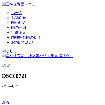
ホーム
お知らせ
園の紹介
園の一日
行事予定
国神保育園の様子
お問い合わせ
DSC00721
2018年4月25日
戻る