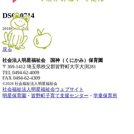
DSC00714
2018年4月25日
戻る
社会法人明星福祉会 国神（くにかみ）保育園
〒369-1412 埼玉県秩父郡皆野町大字大渕281
TEL 0494-62-4009
FAX 0494-62-4309
©2026 社会福祉法人明星福祉会
社会福祉法人明星福祉会ウェブサイト
明星保育園
・
皆野町子育て支援センター
・
学童保育所