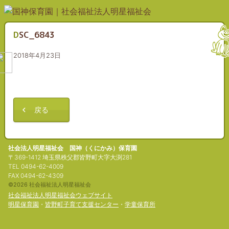
DSC_6843
2018年4月23日
戻る
社会法人明星福祉会 国神（くにかみ）保育園
〒369-1412 埼玉県秩父郡皆野町大字大渕281
TEL 0494-62-4009
FAX 0494-62-4309
©2026 社会福祉法人明星福祉会
社会福祉法人明星福祉会ウェブサイト
明星保育園
・
皆野町子育て支援センター
・
学童保育所