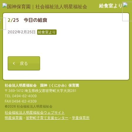
給食室より
2/25 今日の給食
2022年2月25日
給食室より
戻る
社会法人明星福祉会 国神（くにかみ）保育園
〒369-1412 埼玉県秩父郡皆野町大字大渕281
TEL 0494-62-4009
FAX 0494-62-4309
©2026 社会福祉法人明星福祉会
社会福祉法人明星福祉会ウェブサイト
明星保育園
・
皆野町子育て支援センター
・
学童保育所