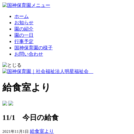
ホーム
お知らせ
園の紹介
園の一日
行事予定
国神保育園の様子
お問い合わせ
給食室より
11/1 今日の給食
給食室より
2021年11月1日