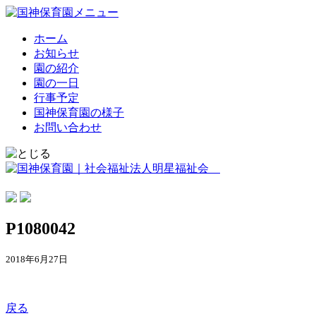
ホーム
お知らせ
園の紹介
園の一日
行事予定
国神保育園の様子
お問い合わせ
P1080042
2018年6月27日
戻る