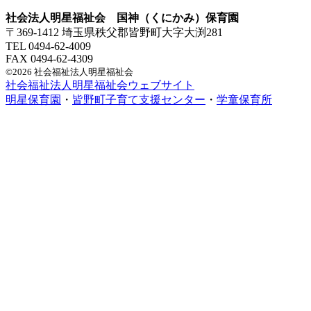
社会法人明星福祉会 国神（くにかみ）保育園
〒369-1412 埼玉県秩父郡皆野町大字大渕281
TEL 0494-62-4009
FAX 0494-62-4309
©2026 社会福祉法人明星福祉会
社会福祉法人明星福祉会ウェブサイト
明星保育園
・
皆野町子育て支援センター
・
学童保育所