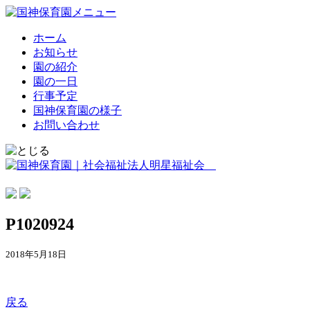
ホーム
お知らせ
園の紹介
園の一日
行事予定
国神保育園の様子
お問い合わせ
P1020924
2018年5月18日
戻る