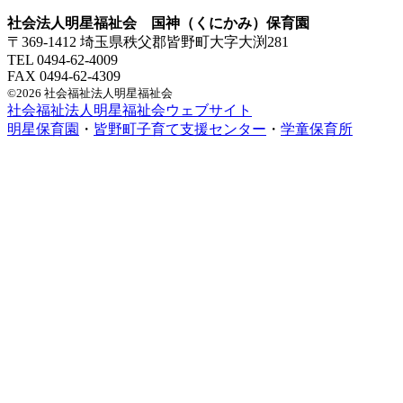
社会法人明星福祉会 国神（くにかみ）保育園
〒369-1412 埼玉県秩父郡皆野町大字大渕281
TEL 0494-62-4009
FAX 0494-62-4309
©2026 社会福祉法人明星福祉会
社会福祉法人明星福祉会ウェブサイト
明星保育園
・
皆野町子育て支援センター
・
学童保育所