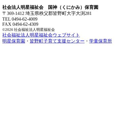
社会法人明星福祉会 国神（くにかみ）保育園
〒369-1412 埼玉県秩父郡皆野町大字大渕281
TEL 0494-62-4009
FAX 0494-62-4309
©2026 社会福祉法人明星福祉会
社会福祉法人明星福祉会ウェブサイト
明星保育園
・
皆野町子育て支援センター
・
学童保育所