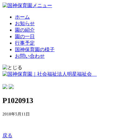
ホーム
お知らせ
園の紹介
園の一日
行事予定
国神保育園の様子
お問い合わせ
P1020913
2018年5月11日
戻る