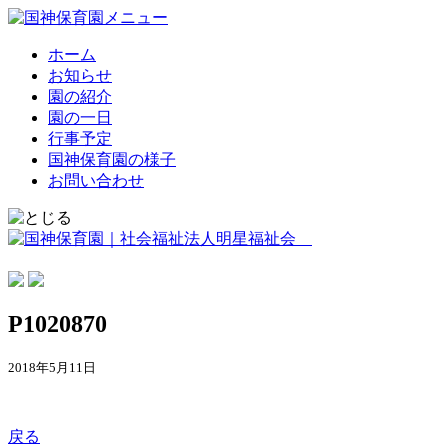
ホーム
お知らせ
園の紹介
園の一日
行事予定
国神保育園の様子
お問い合わせ
P1020870
2018年5月11日
戻る