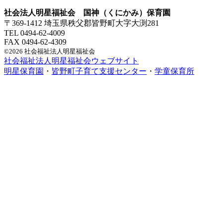
社会法人明星福祉会 国神（くにかみ）保育園
〒369-1412 埼玉県秩父郡皆野町大字大渕281
TEL 0494-62-4009
FAX 0494-62-4309
©2026 社会福祉法人明星福祉会
社会福祉法人明星福祉会ウェブサイト
明星保育園
・
皆野町子育て支援センター
・
学童保育所