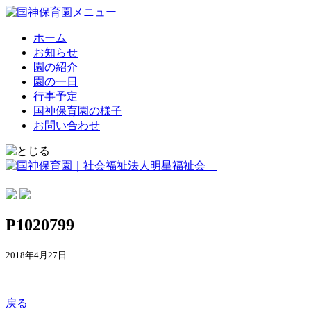
ホーム
お知らせ
園の紹介
園の一日
行事予定
国神保育園の様子
お問い合わせ
P1020799
2018年4月27日
戻る