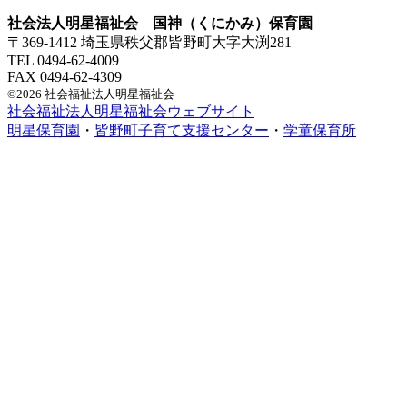
社会法人明星福祉会 国神（くにかみ）保育園
〒369-1412 埼玉県秩父郡皆野町大字大渕281
TEL 0494-62-4009
FAX 0494-62-4309
©2026 社会福祉法人明星福祉会
社会福祉法人明星福祉会ウェブサイト
明星保育園
・
皆野町子育て支援センター
・
学童保育所