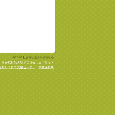
©2026 社会福祉法人明星福祉会
社会福祉法人明星福祉会ウェブサイト
皆野町子育て支援センター
・
学童保育所