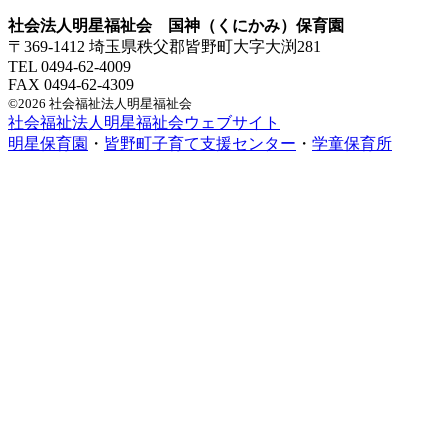
社会法人明星福祉会 国神（くにかみ）保育園
〒369-1412 埼玉県秩父郡皆野町大字大渕281
TEL 0494-62-4009
FAX 0494-62-4309
©2026 社会福祉法人明星福祉会
社会福祉法人明星福祉会ウェブサイト
明星保育園
・
皆野町子育て支援センター
・
学童保育所