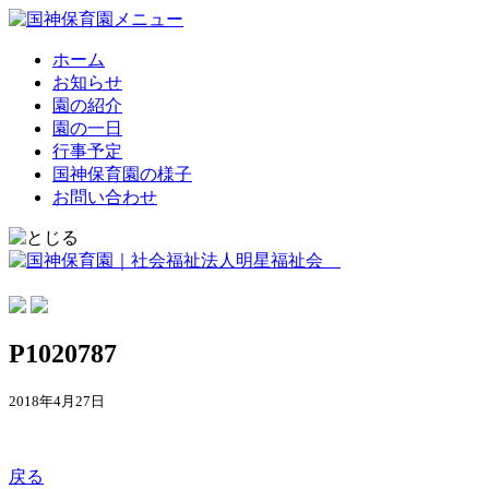
ホーム
お知らせ
園の紹介
園の一日
行事予定
国神保育園の様子
お問い合わせ
P1020787
2018年4月27日
戻る