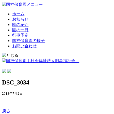
ホーム
お知らせ
園の紹介
園の一日
行事予定
国神保育園の様子
お問い合わせ
DSC_3034
2018年7月2日
戻る