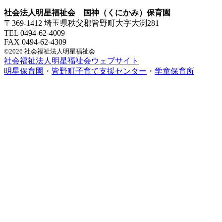
社会法人明星福祉会 国神（くにかみ）保育園
〒369-1412 埼玉県秩父郡皆野町大字大渕281
TEL 0494-62-4009
FAX 0494-62-4309
©2026 社会福祉法人明星福祉会
社会福祉法人明星福祉会ウェブサイト
明星保育園
・
皆野町子育て支援センター
・
学童保育所