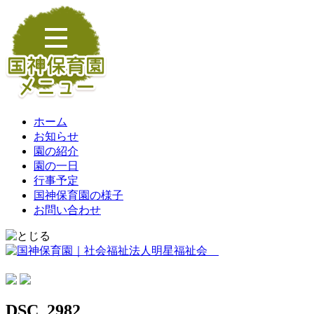
ホーム
お知らせ
園の紹介
園の一日
行事予定
国神保育園の様子
お問い合わせ
DSC_2982