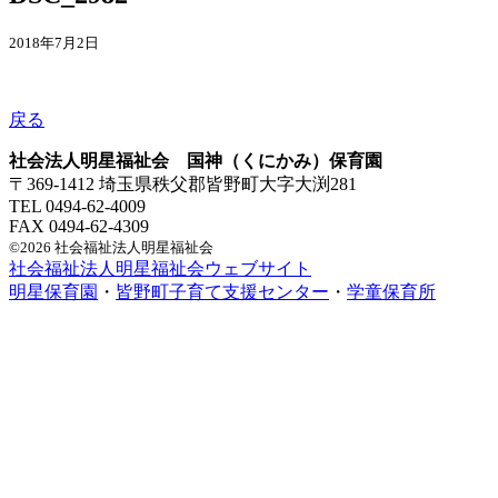
2018年7月2日
戻る
社会法人明星福祉会 国神（くにかみ）保育園
〒369-1412 埼玉県秩父郡皆野町大字大渕281
TEL 0494-62-4009
FAX 0494-62-4309
©2026 社会福祉法人明星福祉会
社会福祉法人明星福祉会ウェブサイト
明星保育園
・
皆野町子育て支援センター
・
学童保育所