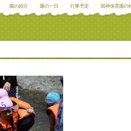
園の紹介
園の一日
行事予定
国神保育園の