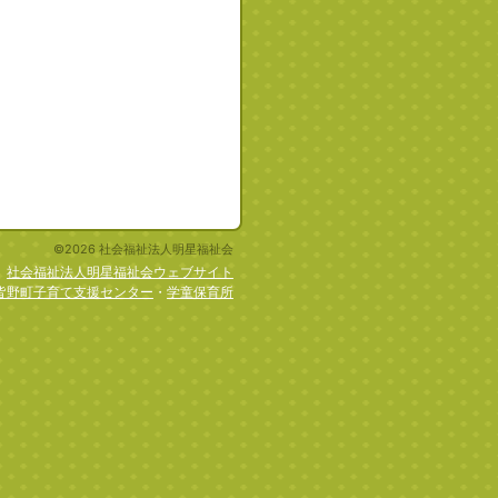
©2026 社会福祉法人明星福祉会
社会福祉法人明星福祉会ウェブサイト
皆野町子育て支援センター
・
学童保育所