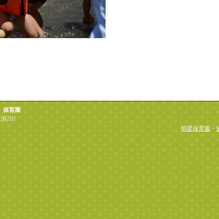
）保育園
渕281
明星保育園
・