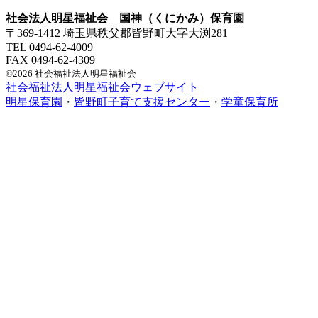
社会法人明星福祉会 国神（くにかみ）保育園
〒369-1412 埼玉県秩父郡皆野町大字大渕281
TEL 0494-62-4009
FAX 0494-62-4309
©2026 社会福祉法人明星福祉会
社会福祉法人明星福祉会ウェブサイト
明星保育園
・
皆野町子育て支援センター
・
学童保育所