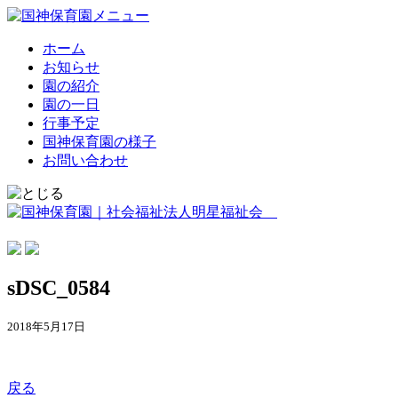
ホーム
お知らせ
園の紹介
園の一日
行事予定
国神保育園の様子
お問い合わせ
sDSC_0584
2018年5月17日
戻る