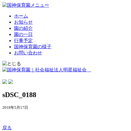
ホーム
お知らせ
園の紹介
園の一日
行事予定
国神保育園の様子
お問い合わせ
sDSC_0188
2018年5月17日
戻る