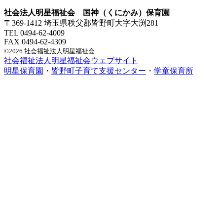
社会法人明星福祉会 国神（くにかみ）保育園
〒369-1412 埼玉県秩父郡皆野町大字大渕281
TEL 0494-62-4009
FAX 0494-62-4309
©2026 社会福祉法人明星福祉会
社会福祉法人明星福祉会ウェブサイト
明星保育園
・
皆野町子育て支援センター
・
学童保育所