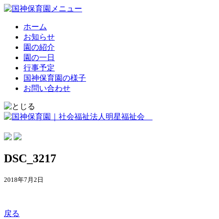
ホーム
お知らせ
園の紹介
園の一日
行事予定
国神保育園の様子
お問い合わせ
DSC_3217
2018年7月2日
戻る