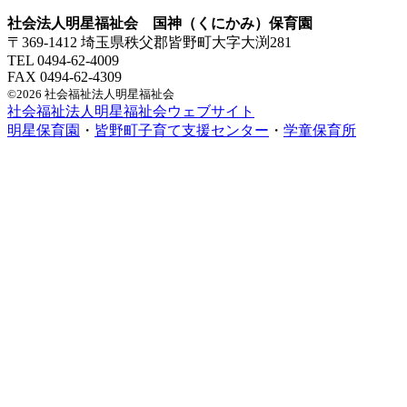
社会法人明星福祉会 国神（くにかみ）保育園
〒369-1412 埼玉県秩父郡皆野町大字大渕281
TEL 0494-62-4009
FAX 0494-62-4309
©2026 社会福祉法人明星福祉会
社会福祉法人明星福祉会ウェブサイト
明星保育園
・
皆野町子育て支援センター
・
学童保育所