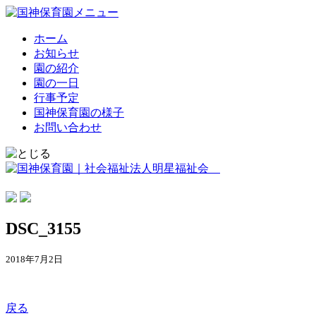
ホーム
お知らせ
園の紹介
園の一日
行事予定
国神保育園の様子
お問い合わせ
DSC_3155
2018年7月2日
戻る