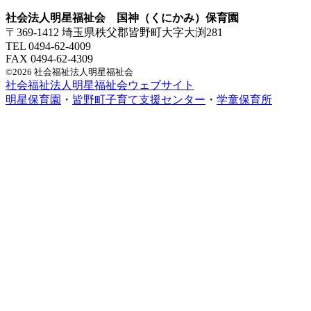
社会法人明星福祉会 国神（くにかみ）保育園
〒369-1412 埼玉県秩父郡皆野町大字大渕281
TEL 0494-62-4009
FAX 0494-62-4309
©2026 社会福祉法人明星福祉会
社会福祉法人明星福祉会ウェブサイト
明星保育園
・
皆野町子育て支援センター
・
学童保育所