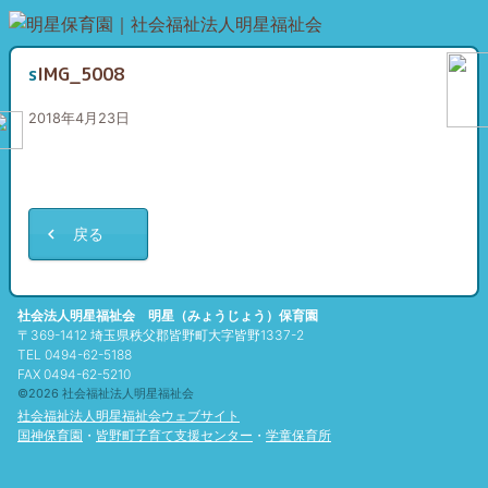
sIMG_5008
2018年4月23日
戻る
社会法人明星福祉会 明星（みょうじょう）保育園
〒369-1412 埼玉県秩父郡皆野町大字皆野1337-2
TEL 0494-62-5188
FAX 0494-62-5210
©2026 社会福祉法人明星福祉会
社会福祉法人明星福祉会ウェブサイト
国神保育園
・
皆野町子育て支援センター
・
学童保育所