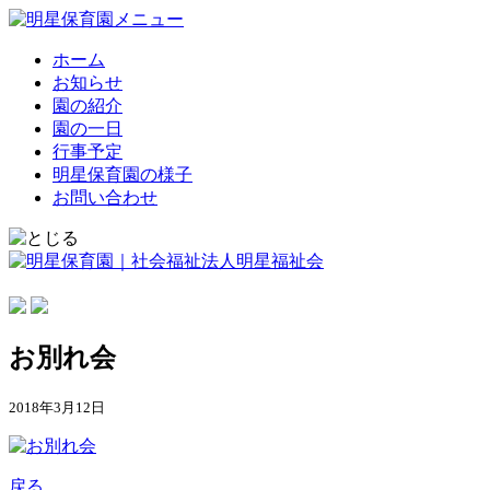
ホーム
お知らせ
園の紹介
園の一日
行事予定
明星保育園の様子
お問い合わせ
お別れ会
2018年3月12日
戻る