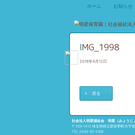
ホーム
お知らせ
IMG_1998
2018年4月12日
戻る
社会法人明星福祉会 明星（みょうじ
〒369-1412 埼玉県秩父郡皆野町大字皆野
TEL 0494-62-5188