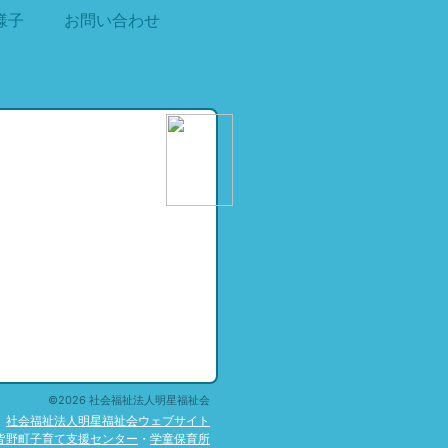
様子
お問い合わせ
©2026 社会福祉法人明星福祉会
社会福祉法人明星福祉会ウェブサイト
皆野町子育て支援センター
・
学童保育所