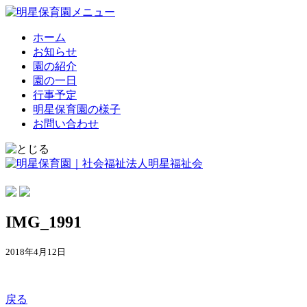
ホーム
お知らせ
園の紹介
園の一日
行事予定
明星保育園の様子
お問い合わせ
IMG_1991
2018年4月12日
戻る