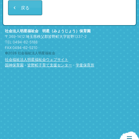
戻る
社会法人明星福祉会 明星（みょうじょう）保育園
〒369-1412 埼玉県秩父郡皆野町大字皆野1337-2
TEL 0494-62-5188
FAX 0494-62-5210
©2026 社会福祉法人明星福祉会
社会福祉法人明星福祉会ウェブサイト
国神保育園
・
皆野町子育て支援センター
・
学童保育所