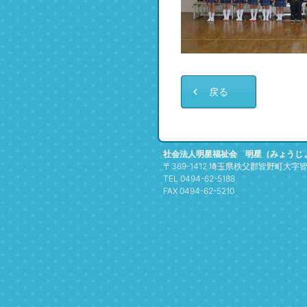
戻る
社会法人明星福祉会 明星（みょうじ
〒369-1412 埼玉県秩父郡皆野町大字皆野
TEL 0494-62-5188
FAX 0494-62-5210