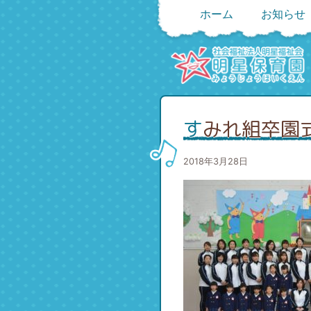
ホーム
お知らせ
すみれ組卒園
2018年3月28日