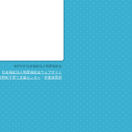
©2026 社会福祉法人明星福祉会
社会福祉法人明星福祉会ウェブサイト
皆野町子育て支援センター
・
学童保育所