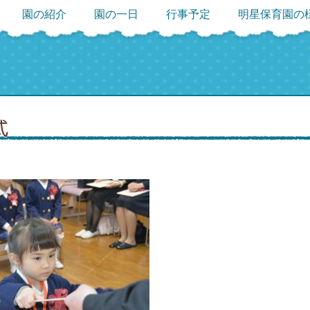
園の紹介
園の一日
行事予定
明星保育園の
式