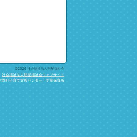
©2026 社会福祉法人明星福祉会
社会福祉法人明星福祉会ウェブサイト
皆野町子育て支援センター
・
学童保育所