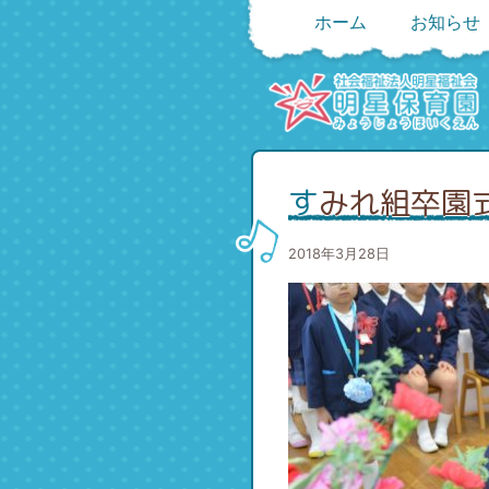
ホーム
お知らせ
すみれ組卒園
2018年3月28日