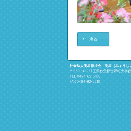
戻る
社会法人明星福祉会 明星（みょうじ
〒369-1412 埼玉県秩父郡皆野町大字皆野
TEL 0494-62-5188
FAX 0494-62-5210